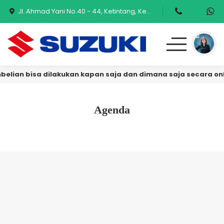
Jl. Ahmad Yani No.40 - 44, Ketintang, Kec. Gayungan, Surabaya, Jawa Timur 60231
elian bisa dilakukan kapan saja dan dimana saja secara onl
Produk
Promo & Event
Agenda
Testimoni
Blog
Simulasi Kredit